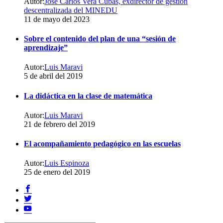
Autor:
José Carlos Vera Cubas, exdirector de gestión
satın
descentralizada del MINEDU
al
11 de mayo del 2023
takipçi
hilesi
Sobre el contenido del plan de una “sesión de
aprendizaje”
Autor:
Luis Maravi
5 de abril del 2019
La didáctica en la clase de matemática
Autor:
Luis Maravi
21 de febrero del 2019
El acompañamiento pedagógico en las escuelas
Autor:
Luis Espinoza
25 de enero del 2019